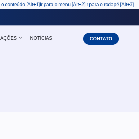
a o conteúdo [Alt+1]
Ir para o menu [Alt+2]
Ir para o rodapé [Alt+3]
CAÇÕES
NOTÍCIAS
CONTATO