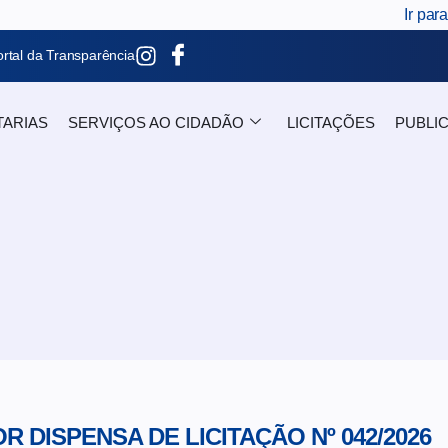
Ir par
rtal da Transparência
TARIAS
SERVIÇOS AO CIDADÃO
LICITAÇÕES
PUBLI
 DISPENSA DE LICITAÇÃO Nº 042/2026