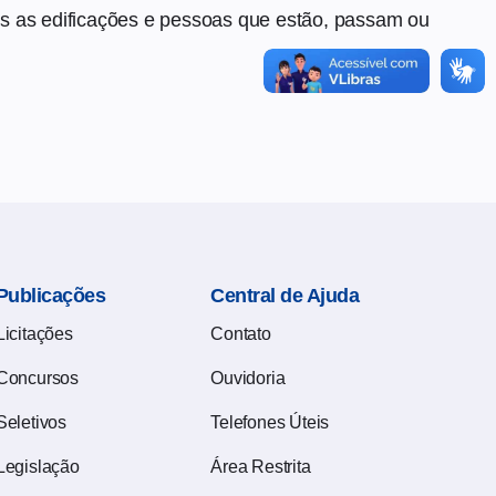
os as edificações e pessoas que estão, passam ou
Publicações
Central de Ajuda
Licitações
Contato
Concursos
Ouvidoria
Seletivos
Telefones Úteis
Legislação
Área Restrita