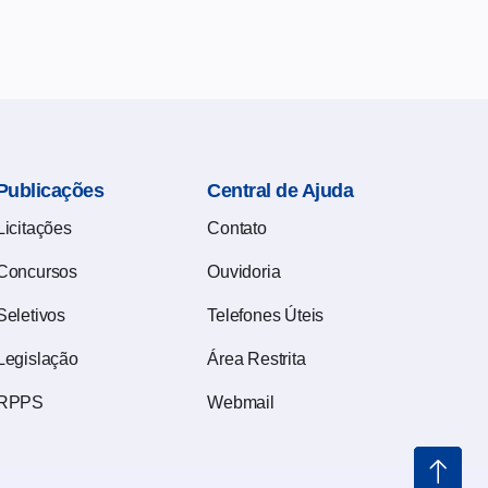
Publicações
Central de Ajuda
Licitações
Contato
Concursos
Ouvidoria
Seletivos
Telefones Úteis
Legislação
Área Restrita
RPPS
Webmail