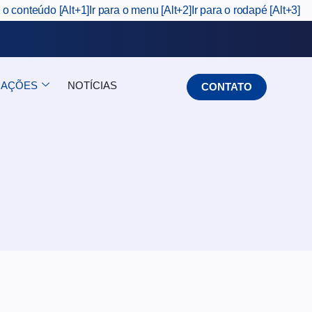
a o conteúdo [Alt+1]
Ir para o menu [Alt+2]
Ir para o rodapé [Alt+3]
CAÇÕES
NOTÍCIAS
CONTATO