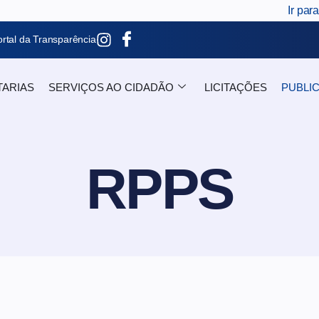
Ir par
rtal da Transparência
TARIAS
SERVIÇOS AO CIDADÃO
LICITAÇÕES
PUBLI
RPPS