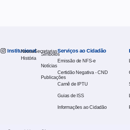
Institucional
Serviços ao Cidadão
Nossa
Secretarias
Símbolos
História
Emissão de NFS-e
Notícias
Certidão Negativa - CND
Publicações
Carnê de IPTU
Guias de ISS
Informações ao Cidadão